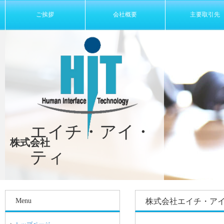
ご挨拶
会社概要
主要取引先
エイチ・アイ・
株式会社
ティ
Menu
株式会社エイチ・ア